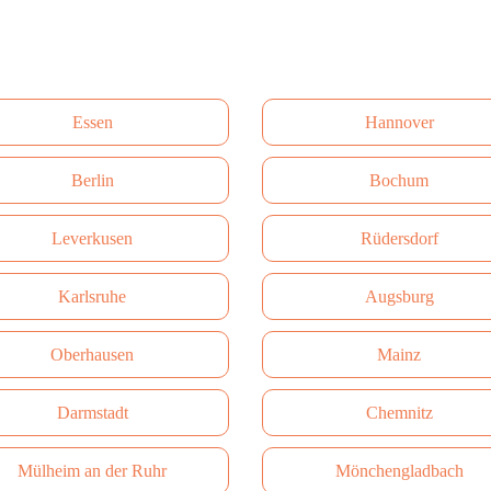
Essen
Hannover
Berlin
Bochum
Leverkusen
Rüdersdorf
Karlsruhe
Augsburg
Oberhausen
Mainz
Darmstadt
Сhemnitz
Mülheim an der Ruhr
Mönchengladbach