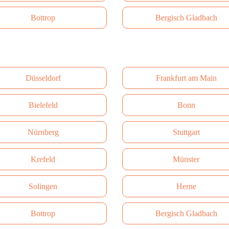
Bottrop
Bergisch Gladbach
Düsseldorf
Frankfurt am Main
Bielefeld
Bonn
Nürnberg
Stuttgart
Krefeld
Münster
Solingen
Herne
Bottrop
Bergisch Gladbach