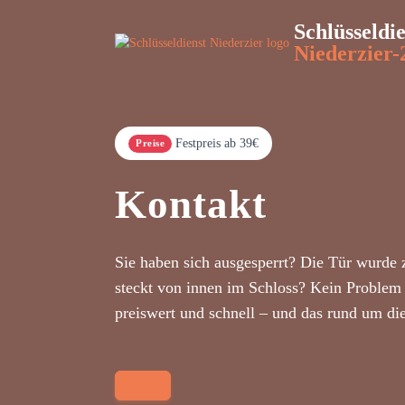
Schlüsseldi
Niederzier-
Festpreis ab 39€
Preise
Kontakt
Sie haben sich ausgesperrt? Die Tür wurde 
steckt von innen im Schloss? Kein Problem 
preiswert und schnell – und das rund um di