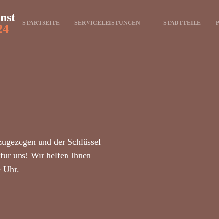
enst
STARTSEITE
SERVICELEISTUNGEN
STADTTEILE
24
zugezogen und der Schlüssel
für uns! Wir helfen Ihnen
e Uhr.